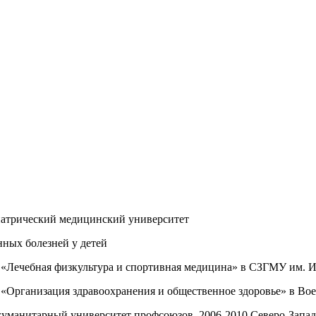
иатрический медицинский университет
нных болезней у детей
и «Лечебная физкультура и спортивная медицина» в СЗГМУ им. И
и «Организация здравоохранения и общественное здоровье» в В
гуманитарный университет профсоюзов, 2006-2010 Северо-Запа